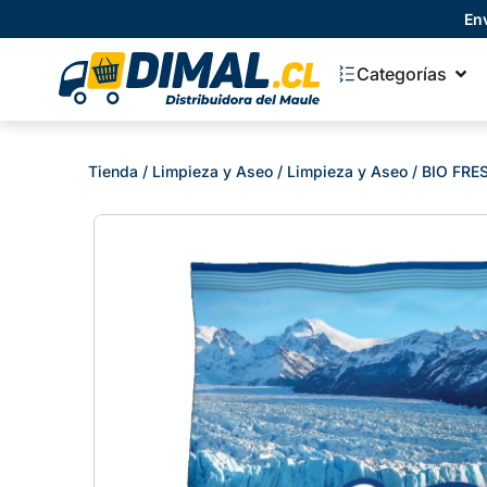
En
Categorías
Tienda
/
Limpieza y Aseo
/
Limpieza y Aseo
/ BIO FR