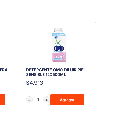
VERA
DETERGENTE OMO DILUIR PIEL
SENSIBLE 12X500ML
$
4.913
−
+
Agregar