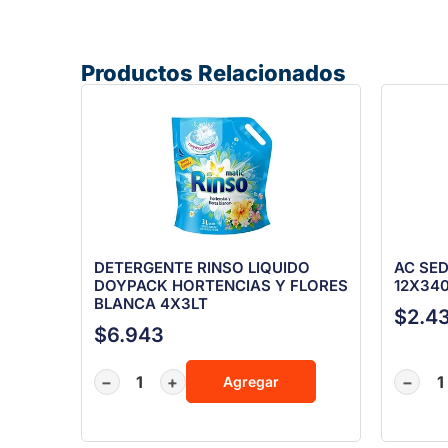
Productos Relacionados
DETERGENTE RINSO LIQUIDO
AC SED
DOYPACK HORTENCIAS Y FLORES
12X34
BLANCA 4X3LT
$
2.4
$
6.943
−
+
−
Agregar