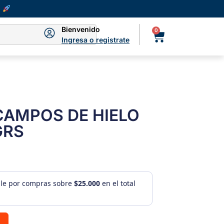
Bienvenido
0
Ingresa o registrate
CAMPOS DE HIELO
GRS
ule por compras sobre
$25.000
en el total