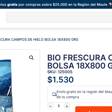
víos
gratis
por compras sobre $25.000 en la Región del Maule
ESCURA CAMPOS DE HIELO BOLSA 18X800 GRS
BIO FRESCURA 
BOLSA 18X800 
SKU: 125005
$
1.530
Envío gratis
en la región del Ma
de tu compra
−
+