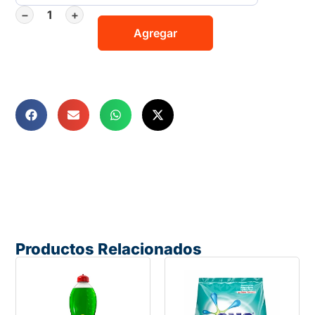
−
+
Agregar
Productos Relacionados