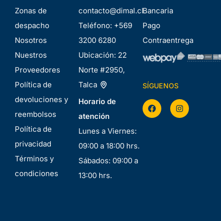
Zonas de
contacto@dimal.cl
Bancaria
despacho
Teléfono:
+569
Pago
Nosotros
3200 6280
Contraentrega
Nuestros
Ubicación:
22
Proveedores
Norte #2950,
Política de
Talca
SÍGUENOS
devoluciones y
Horario de
reembolsos
atención
Política de
Lunes a Viernes:
privacidad
09:00 a 18:00 hrs.
Términos y
Sábados: 09:00 a
condiciones
13:00 hrs.