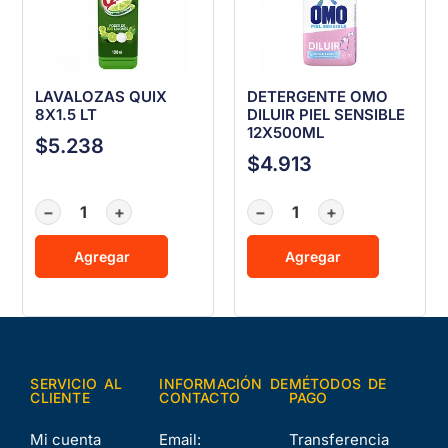
LAVALOZAS QUIX
DETERGENTE OMO
8X1.5 LT
DILUIR PIEL SENSIBLE
12X500ML
$
5.238
$
4.913
−
+
−
+
Agregar
Agregar
SERVICIO AL
INFORMACIÓN DE
MÉTODOS DE
CLIENTE
CONTACTO
PAGO
Mi cuenta
Email:
Transferencia