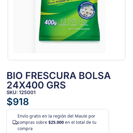
BIO FRESCURA BOLSA
24X400 GRS
SKU: 125001
$
918
Envío gratis
en la región del Maule por
compras sobre
$25.000
en el total de tu
compra