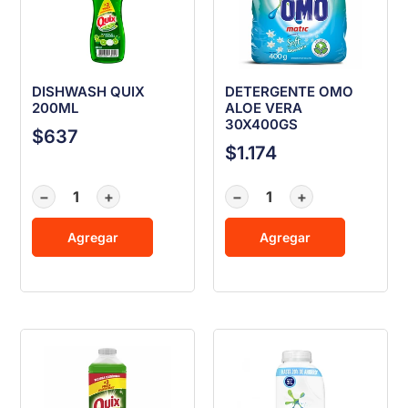
DISHWASH QUIX
DETERGENTE OMO
200ML
ALOE VERA
30X400GS
$
637
$
1.174
−
+
−
+
Agregar
Agregar