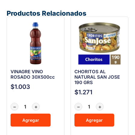
Productos Relacionados
VINAGRE VINO
CHORITOS AL
ROSADO 30X500cc
NATURAL SAN JOSE
190 GRS
$
1.003
$
1.271
−
+
−
+
Agregar
Agregar