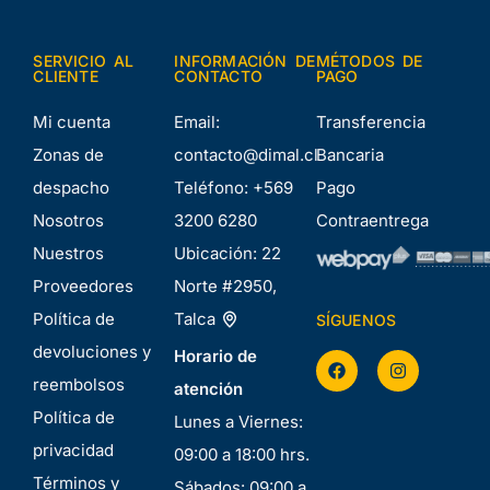
SERVICIO AL
INFORMACIÓN DE
MÉTODOS DE
CLIENTE
CONTACTO
PAGO
Mi cuenta
Email:
Transferencia
Zonas de
contacto@dimal.cl
Bancaria
despacho
Teléfono:
+569
Pago
Nosotros
3200 6280
Contraentrega
Nuestros
Ubicación:
22
Proveedores
Norte #2950,
Política de
Talca
SÍGUENOS
devoluciones y
Horario de
reembolsos
atención
Política de
Lunes a Viernes:
privacidad
09:00 a 18:00 hrs.
Términos y
Sábados: 09:00 a