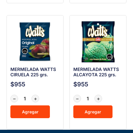
MERMELADA WATTS
MERMELADA WATTS
CIRUELA 225 grs.
ALCAYOTA 225 grs.
$
955
$
955
−
+
−
+
Agregar
Agregar