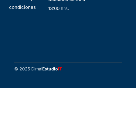
condiciones
13:00 hrs.
© 2025 Dimal
Estudio
iT