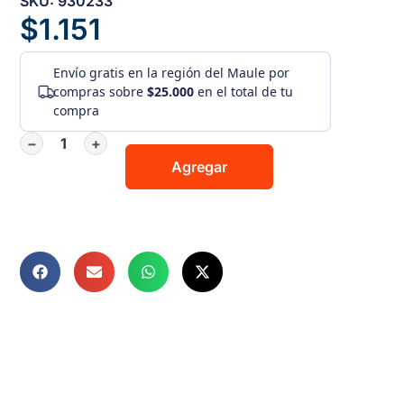
SKU: 930233
$
1.151
Envío gratis
en la región del Maule por
compras sobre
$25.000
en el total de tu
compra
−
+
Agregar