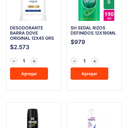
DESODORANTE
SH SEDAL RIZOS
BARRA DOVE
DEFINIDOS 12X190ML
ORIGINAL 12X45 GRS
$
979
$
2.573
−
+
−
+
Agregar
Agregar