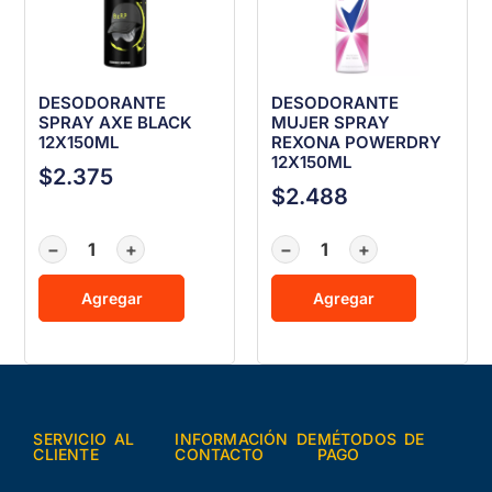
DESODORANTE
DESODORANTE
SPRAY AXE BLACK
MUJER SPRAY
12X150ML
REXONA POWERDRY
12X150ML
$
2.375
$
2.488
−
+
−
+
Agregar
Agregar
SERVICIO AL
INFORMACIÓN DE
MÉTODOS DE
CLIENTE
CONTACTO
PAGO