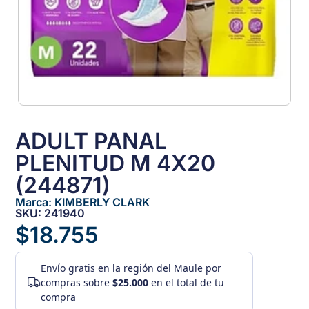
ADULT PANAL
PLENITUD M 4X20
(244871)
Marca:
KIMBERLY CLARK
SKU: 241940
$
18.755
Envío gratis
en la región del Maule por
compras sobre
$25.000
en el total de tu
compra