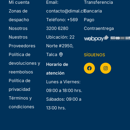
Mi cuenta
Email:
Transferencia
Zonas de
contacto@dimal.cl
Bancaria
despacho
Teléfono:
+569
Pago
Nosotros
3200 6280
Contraentrega
Nuestros
Ubicación:
22
Proveedores
Norte #2950,
Política de
Talca
SÍGUENOS
devoluciones y
Horario de
reembolsos
atención
Política de
Lunes a Viernes:
privacidad
09:00 a 18:00 hrs.
Términos y
Sábados: 09:00 a
condiciones
13:00 hrs.