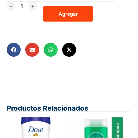
−
+
Agregar
Productos Relacionados