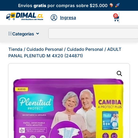
Envíos
gratis
por compras sobre $25.000
0
Ingresa
Categorías
Tienda
/
Cuidado Personal
/
Cuidado Personal
/ ADULT
PANAL PLENITUD M 4X20 (244871)