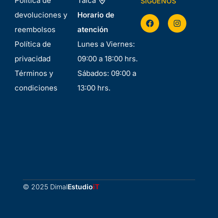
Política de
Talca
SÍGUENOS
devoluciones y
Horario de
reembolsos
atención
Política de
Lunes a Viernes:
privacidad
09:00 a 18:00 hrs.
Términos y
Sábados: 09:00 a
condiciones
13:00 hrs.
© 2025 Dimal
Estudio
iT